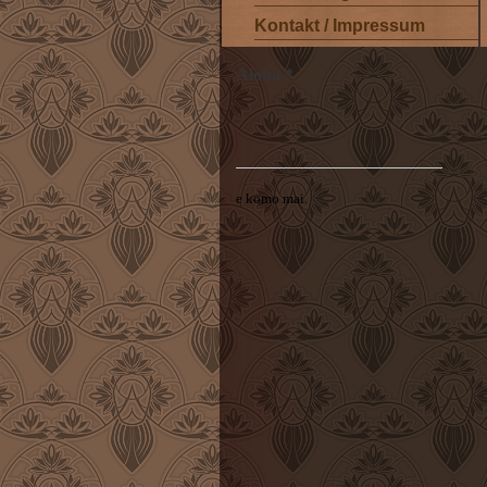
Kontakt / Impressum
Aloha *
e komo mai.