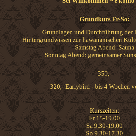
Sei Willkommen ~ e komo
Grundkurs Fr-So:
Grundlagen und Durchführung der 
Hintergrundwissen zur hawaiianischen Kultu
Samstag Abend: Sauna
Sonntag Abend: gemeinsamer Suns
350,-
320,- Earlybird - bis 4 Wochen v
Kurszeiten:
Fr 15-19.00
Sa 9.30-19.00
So 9.30-17.30