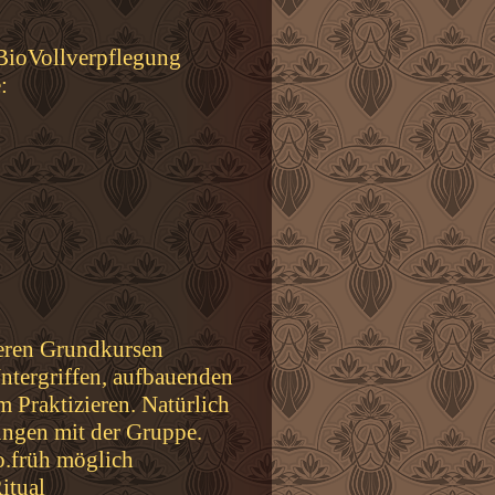
BioVollverpflegung
:
deren Grundkursen
ntergriffen, aufbauenden
 Praktizieren. Natürlich
rungen mit der Gruppe.
.früh möglich
itual