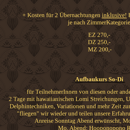
+ Kosten für 2 Übernachtungen
inklusive!
je nach ZimmerKategorie
EZ 270,-
DZ 250,-
MZ 200,-
Aufbaukurs So-Di
für TeilnehmerInnen von diesen oder an
2 Tage mit hawaiianischen Lomi Streichungen, U
Delphintechniken, Variationen und mehr Zeit zum
"fliegen" wir wieder und teilen unsere Erfah
Anreise Sonntag Abend erwünscht, Mo
Mo. Abend: Hooponopono R