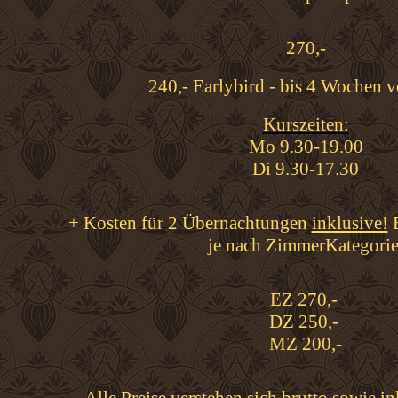
270,-
240,- Earlybird - bis 4 Wochen 
Kurszeiten:
Mo 9.30-19.00
Di 9.30-17.3
0
+ Kosten für 2 Übernachtungen
inklusive!
je nach ZimmerKategorie
EZ 270,-
DZ 250,-
MZ 200,-