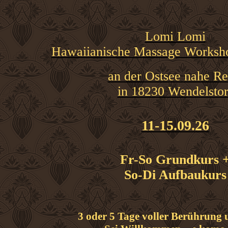
Lomi Lomi
Hawaiianische Massage Worksho
an der Ostsee nahe Re
in 18230 Wendelstor
11-15.09.26
Fr-So Grundkurs 
So-Di Aufbaukurs
3 oder 5 Tage voller Berührung